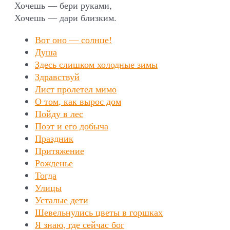
Хочешь — бери руками,
Хочешь — дари близким.
Вот оно — солнце!
Душа
Здесь слишком холодные зимы
Здравствуй
Лист пролетел мимо
О том, как вырос дом
Пойду в лес
Поэт и его добыча
Праздник
Притяжение
Рожденье
Тогда
Улицы
Усталые дети
Шевельнулись цветы в горшках
Я знаю, где сейчас бог