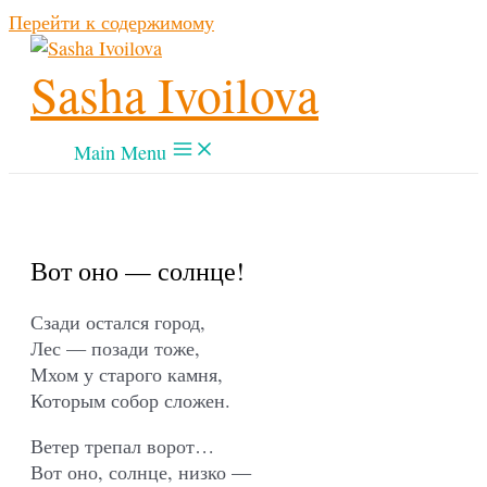
Перейти к содержимому
Sasha Ivoilova
Main Menu
Вот оно — солнце!
Сзади остался город,
Лес — позади тоже,
Мхом у старого камня,
Которым собор сложен.
Ветер трепал ворот…
Вот оно, солнце, низко —