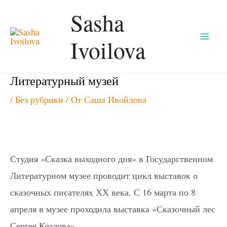
Перейти
Sasha
к
Ivoilova
содержимому
Mai
Men
Литературный музей
/
Без рубрики
/ От
Саша Ивойлова
Студия «Сказка выходного дня» в Государственном
Литературном музее проводит цикл выставок о
сказочных писателях ХХ века. С 16 марта по 8
апреля в музее проходила выставка «Сказочный лес
Сергея Козлова».