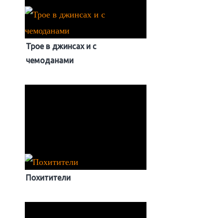
Трое в джинсах и с
чемоданами
Похитители