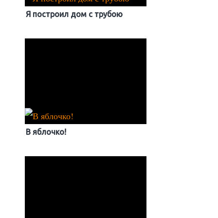
Я построил дом с трубою
В яблочко!