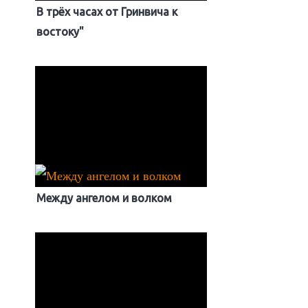
В трёх часах от Гринвича к
востоку"
Между ангелом и волком