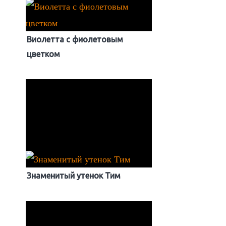
Виолетта с фиолетовым
цветком
Знаменитый утенок Тим